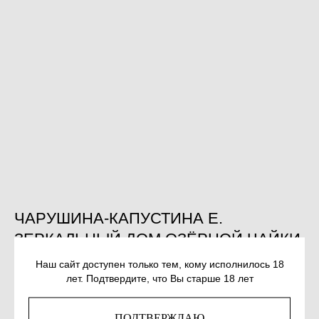
ЧАРУШИНА-КАПУСТИНА Е.
ЗЕРКАЛЬНЫЙ ДОМ ОЗЁРНОЙ ЧАЙКИ
SKU:
978-5-905682-80-3
Наш сайт доступен только тем, кому исполнилось 18
лет. Подтвердите, что Вы старше 18 лет
430
р.
ПОДТВЕРЖДАЮ