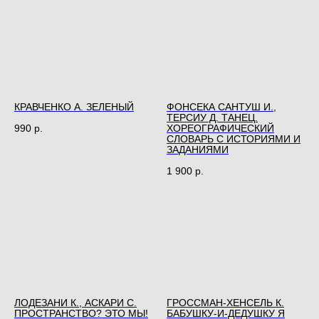
КРАВЧЕНКО А. ЗЕЛЕНЫЙ
ФОНСЕКА САНТУШ И.,
ТЕРСИУ Д. ТАНЕЦ.
ХОРЕОГРАФИЧЕСКИЙ
990
р.
СЛОВАРЬ С ИСТОРИЯМИ И
ЗАДАНИЯМИ
1 900
р.
ЛОДЕЗАНИ К., АСКАРИ С.
ГРОССМАН-ХЕНСЕЛЬ К.
ПРОСТРАНСТВО? ЭТО МЫ!
БАБУШКУ-И-ДЕДУШКУ Я