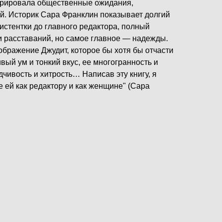
орировала общественные ожидания,
ой. Историк Сара Франклин показывает долгий
систентки до главного редактора, полный
 и расставаний, но самое главное — надежды.
зображение Джудит, которое бы хотя бы отчасти
ый ум и тонкий вкус, ее многогранность и
дчивость и хитрость… Написав эту книгу, я
 ей как редактору и как женщине" (Сара