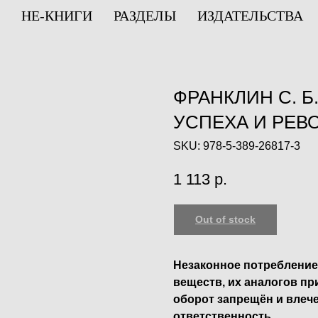
НЕ-КНИГИ
РАЗДЕЛЫ
ИЗДАТЕЛЬСТВА
ФРАНКЛИН С. Б
УСПЕХА И РЕВ
SKU:
978-5-389-26817-3
1 113
р.
Out of stock
Незаконное потребление
веществ, их аналогов пр
оборот запрещён и влеч
ответственность.