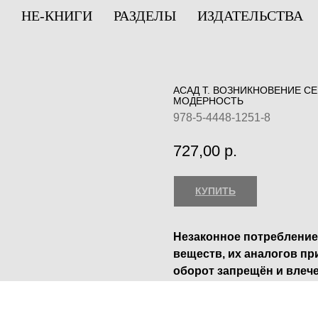
НЕ-КНИГИ
РАЗДЕЛЫ
ИЗДАТЕЛЬСТВА
АСАД Т. ВОЗНИКНОВЕНИЕ С
МОДЕРНОСТЬ
978-5-4448-1251-8
727,00
р.
КУПИТЬ
Незаконное потребление
веществ, их аналогов пр
оборот запрещён и влеч
ответственность.