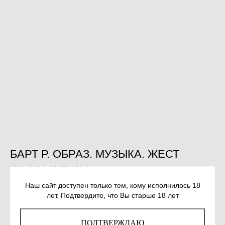
БАРТ Р. ОБРАЗ. МУЗЫКА. ЖЕСТ
SKU:
978-5-91103-815-1
Наш сайт доступен только тем, кому исполнилось 18
819
р.
лет. Подтвердите, что Вы старше 18 лет
Out of stock
ПОДТВЕРЖДАЮ