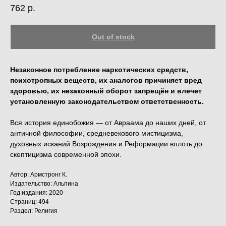
762
р.
Out of stock
Незаконное потребление наркотических средств,
психотропных веществ, их аналогов причиняет вред
здоровью, их незаконный оборот запрещён и влечет
установленную законодательством ответственность.
Вся история единобожия — от Авраама до наших дней, от
античной философии, средневекового мистицизма,
духовных исканий Возрождения и Реформации вплоть до
скептицизма современной эпохи.
Автор: Армстронг К.
Издательство: Альпина
Год издания: 2020
Страниц: 494
Раздел: Религия