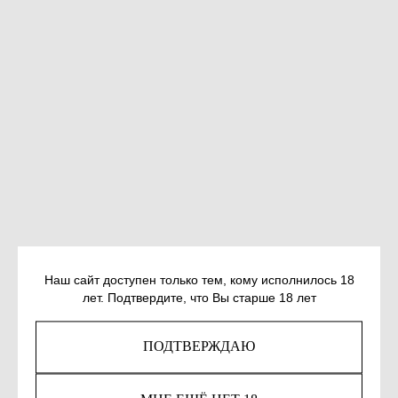
СЕНЧИН Р. ЕЛТЫШЕВЫ
Наш сайт доступен только тем, кому исполнилось 18
лет. Подтвердите, что Вы старше 18 лет
SKU:
978-5-17-149313-4
700
р.
ПОДТВЕРЖДАЮ
КУПИТЬ