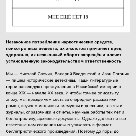
1 266
р.
МНЕ ЕЩЁ НЕТ 18
КУПИТЬ
Незаконное потребление наркотических средств,
психотропных веществ, их аналогов причиняет вред
здоровью, их незаконный оборот запрещён и влечет
установленную законодательством ответственность.
Мы — Николай Свечин, Валерий Введенский и Иван Погонин
— пишем исторические детективы. Наши литературные
герои расследуют преступления в Российской империи в
конце XIX — начале XX века. И чтобы точнее описать ту
эпоху, мы, прежде чем сесть за очередной рассказ или
роман, изучаем источники: мемуары и дневники, газеты и
журналы, справочники и отчеты, научные работы тех лет и
беллетристику, архивные документы. Однако далеко не все
известные нам сведения можно упаковать в формат
беллетристического произведения. Поэтому до поры до