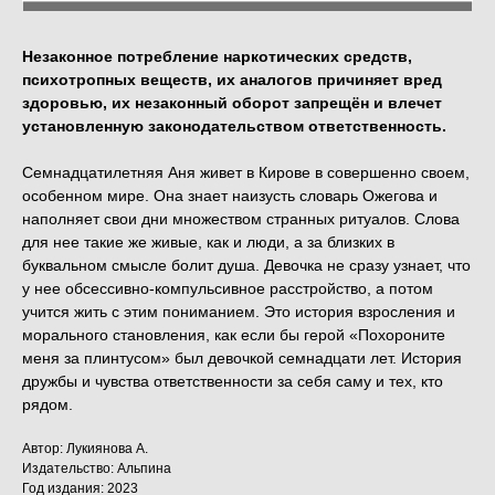
Незаконное потребление наркотических средств,
психотропных веществ, их аналогов причиняет вред
здоровью, их незаконный оборот запрещён и влечет
установленную законодательством ответственность.
Семнадцатилетняя Аня живет в Кирове в совершенно своем,
особенном мире. Она знает наизусть словарь Ожегова и
наполняет свои дни множеством странных ритуалов. Слова
для нее такие же живые, как и люди, а за близких в
буквальном смысле болит душа. Девочка не сразу узнает, что
у нее обсессивно-компульсивное расстройство, а потом
учится жить с этим пониманием. Это история взросления и
морального становления, как если бы герой «Похороните
меня за плинтусом» был девочкой семнадцати лет. История
дружбы и чувства ответственности за себя саму и тех, кто
рядом.
Автор: Лукиянова А.
Издательство: Альпина
Год издания: 2023