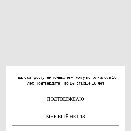
Наш сайт доступен только тем, кому исполнилось 18
лет. Подтвердите, что Вы старше 18 лет
ЛУКИЯНОВА А. ЭТО НЕ ЛЕЧИТСЯ
SKU:
978-5-00139-791-5
ПОДТВЕРЖДАЮ
560
р.
МНЕ ЕЩЁ НЕТ 18
Out of stock