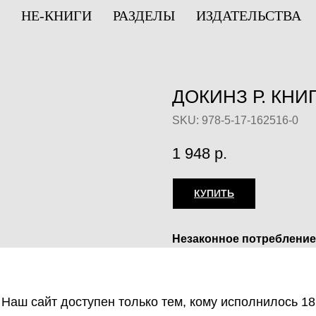
НЕ-КНИГИ
РАЗДЕЛЫ
ИЗДАТЕЛЬСТВА
ДОКИНЗ Р. КН
SKU:
978-5-17-162516-0
1 948
р.
КУПИТЬ
Незаконное потребление
веществ, их аналогов пр
оборот запрещён и влеч
ответственность.
Наш сайт доступен только тем, кому исполнилось 18