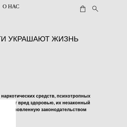
О НАС
ИГИ УКРАШАЮТ ЖИЗНЬ
 наркотических средств, психотропных
ичиняет вред здоровью, их незаконный
ет установленную законодательством