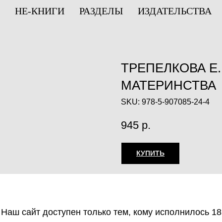
НЕ-КНИГИ
РАЗДЕЛЫ
ИЗДАТЕЛЬСТВА
ТРЕПЕЛКОВА Е
МАТЕРИНСТВА
SKU:
978-5-907085-24-4
945
р.
КУПИТЬ
Незаконное потребление
веществ, их аналогов пр
оборот запрещён и влеч
Наш сайт доступен только тем, кому исполнилось 18
ответственность.