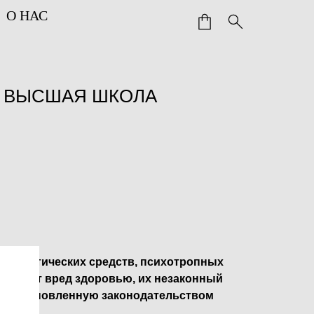
О НАС
. ВЫСШАЯ ШКОЛА
 наркотических средств, психотропных
ичиняет вред здоровью, их незаконный
ет установленную законодательством