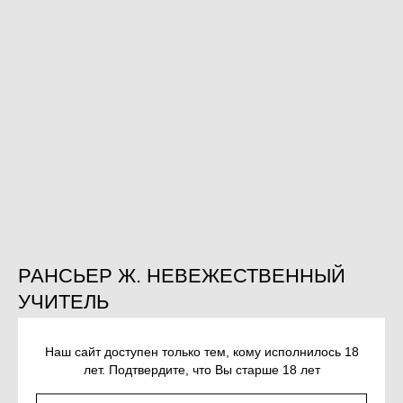
РАНСЬЕР Ж. НЕВЕЖЕСТВЕННЫЙ
УЧИТЕЛЬ
SKU:
978-5-6049359-7-2
Наш сайт доступен только тем, кому исполнилось 18
860
р.
лет. Подтвердите, что Вы старше 18 лет