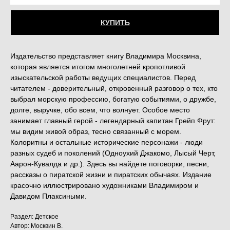
КУПИТЬ
Издательство представляет книгу Владимира Москвина,
которая является итогом многолетней кропотливой
изыскательской работы ведущих специалистов. Перед
читателем - доверительный, откровенный разговор о тех, кто
выбрал морскую профессию, богатую событиями, о дружбе,
долге, выручке, обо всем, что волнует. Особое место
занимает главный герой - легендарный капитан Грейп Фрут:
мы видим живой образ, тесно связанный с морем.
Колоритны и остальные исторические персонажи - люди
разных судеб и поколений (Одноухий Джакомо, Лысый Черт,
Аарон-Кувалда и др.). Здесь вы найдете поговорки, песни,
рассказы о пиратской жизни и пиратских обычаях. Издание
красочно иллюстрировано художниками Владимиром и
Давидом Плаксиными.
Раздел: Детское
Автор: Москвин В.