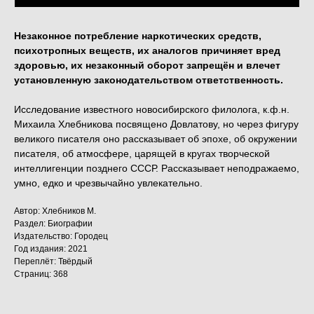
Незаконное потребление наркотических средств,
психотропных веществ, их аналогов причиняет вред
здоровью, их незаконный оборот запрещён и влечет
установленную законодательством ответственность.
Исследование известного новосибирского филолога, к.ф.н.
Михаила Хлебникова посвящено Довлатову, но через фигуру
великого писателя оно рассказывает об эпохе, об окружении
писателя, об атмосфере, царящей в кругах творческой
интеллигенции позднего СССР. Рассказывает неподражаемо,
умно, едко и чрезвычайно увлекательно.
Автор: Хлебников М.
Раздел: Биографии
Издательство: Городец
Год издания: 2021
Переплёт: Твёрдый
Страниц: 368