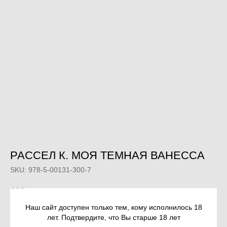
РАССЕЛ К. МОЯ ТЕМНАЯ ВАНЕССА
SKU:
978-5-00131-300-7
693
р.
Наш сайт доступен только тем, кому исполнилось 18
лет. Подтвердите, что Вы старше 18 лет
Out of stock