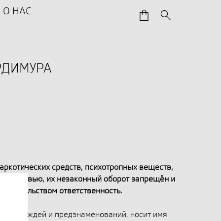
О НАС
ИРДИМУРА
аркотических средств, психотропных веществ,
ед здоровью, их незаконный оборот запрещён и
онодательством ответственность.
день дождей и предзнаменований, носит имя