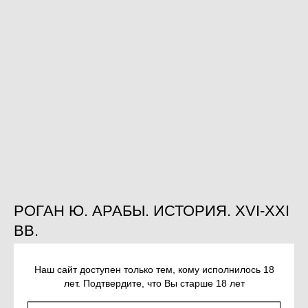
РОГАН Ю. АРАБЫ. ИСТОРИЯ. XVI-XXI
ВВ.
SKU:
978-5-91671-990-1
Наш сайт доступен только тем, кому исполнилось 18
1 770
р.
лет. Подтвердите, что Вы старше 18 лет