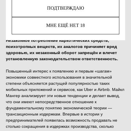
428
р.
ПОДТВЕРЖДАЮ
КУПИТЬ
МНЕ ЕЩЁ НЕТ 18
Незаконное потребление наркотических средств,
психотропных веществ, их аналогов причиняет вред
здоровью, их незаконный оборот запрещён и влечет
установленную законодательством ответственность.
Повышенный интерес к появлению и первым «шагам»
экономики совместного использования в значительной
степени объясняется растущей популярностью таких
мобильных приложений и сервисов, как Uber и Airbnb. Майкл
Мангер анализирует эти новые тенденции и делает вывод,
что они имеют непосредственное отношение к
фундаментальному понятию экономической теории —
трансакционным издержкам. Впервые в истории у
предпринимателей появилась возможность продавать не
столько сокращения в издержках производства, сколько