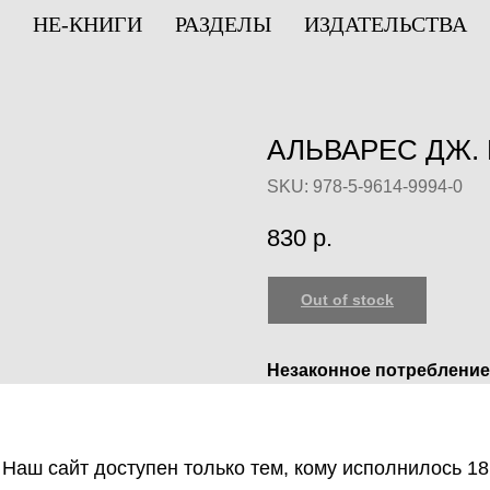
НЕ-КНИГИ
РАЗДЕЛЫ
ИЗДАТЕЛЬСТВА
АЛЬВАРЕС ДЖ.
SKU:
978-5-9614-9994-0
830
р.
Out of stock
Незаконное потребление
веществ, их аналогов пр
оборот запрещён и влеч
ответственность.
Наш сайт доступен только тем, кому исполнилось 18