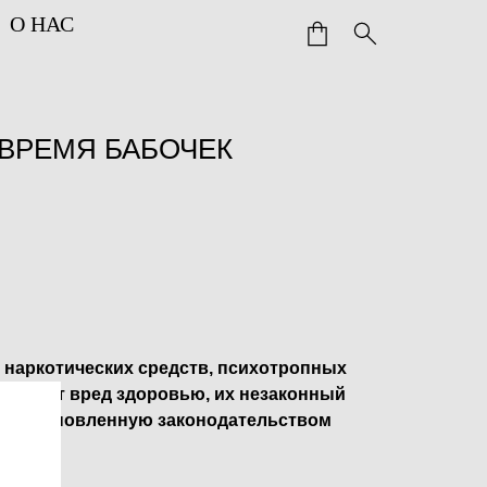
О НАС
 ВРЕМЯ БАБОЧЕК
 наркотических средств, психотропных
ичиняет вред здоровью, их незаконный
ет установленную законодательством