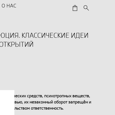
О НАС
ЛЮЦИЯ. КЛАССИЧЕСКИЕ ИДЕИ
 ОТКРЫТИЙ
аркотических средств, психотропных веществ,
ед здоровью, их незаконный оборот запрещён и
онодательством ответственность.