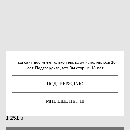
Наш сайт доступен только тем, кому исполнилось 18
лет. Подтвердите, что Вы старше 18 лет
ПОДТВЕРЖДАЮ
ПАЯЛИЧ Р., БАЛАДАН А. ДЕВОЧКА В
ДОСПЕХАХ
МНЕ ЕЩЁ НЕТ 18
SKU:
978-5-907483-10-1
1 251
р.