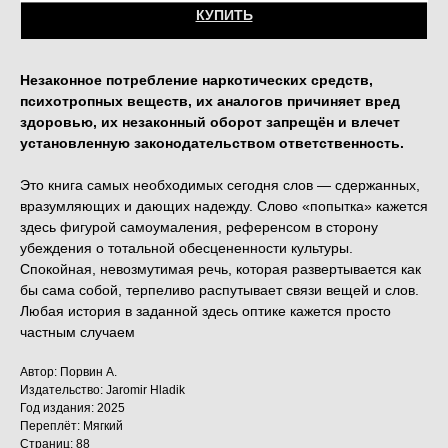
КУПИТЬ
Незаконное потребление наркотических средств,
психотропных веществ, их аналогов причиняет вред
здоровью, их незаконный оборот запрещён и влечет
установленную законодательством ответственность.
Это книга самых необходимых сегодня слов — сдержанных,
вразумляющих и дающих надежду. Слово «попытка» кажется
здесь фигурой самоумаления, референсом в сторону
убеждения о тотальной обесцененности культуры.
Спокойная, невозмутимая речь, которая развертывается как
бы сама собой, терпеливо распутывает связи вещей и слов.
Любая история в заданной здесь оптике кажется просто
частным случаем
Автор: Порвин А.
Издательство: Jaromir Hladik
Год издания: 2025
Переплёт: Мягкий
Страниц: 88