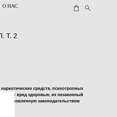
О НАС
 Т. 2
 наркотических средств, психотропных
ичиняет вред здоровью, их незаконный
ет установленную законодательством