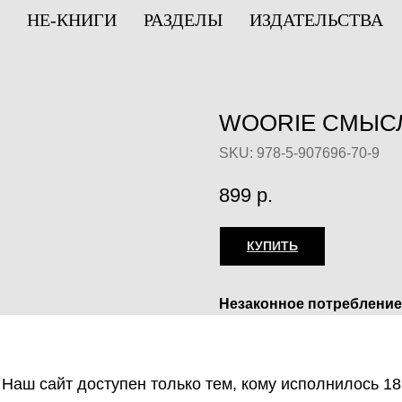
НЕ-КНИГИ
РАЗДЕЛЫ
ИЗДАТЕЛЬСТВА
WOORIE СМЫСЛ.
SKU:
978-5-907696-70-9
899
р.
КУПИТЬ
Незаконное потребление
веществ, их аналогов пр
оборот запрещён и влеч
ответственность.
Наш сайт доступен только тем, кому исполнилось 18