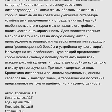
концепций Кропоткина лег в основу советского
литературоведения, князю же мы обязаны некоторыми
хорошо знакомыми по советским учебникам литературы
устойчивыми выражениями и определениями. Главной
особенностью этого курса можно назвать его крайнюю
политическая ангажированность. Идея является главным
мерилом всего и влияет на любую оценку, автор и
произведение взвешиваются на весах пользы или вреда для
дела "революционной борьбы и устройства лучшего мира".
Несмотря на эти особенности, курс лекций представляет
собой монументальную попытку систематизации всей
истории русской культуры и предлагает стройную концепцию
и схему для ее изучения. При всех издержках взгляды
Кропоткина интересны и во многом оригинальны, оценки
своеобразны и зачастую точны, а теоретические положения
представляют не только идейную, но и научную ценность.
Автор: Кропоткин П. А.
Издательство: АСТ
Год издания: 2025
Переплёт: Твёрдый
Страниц: 368