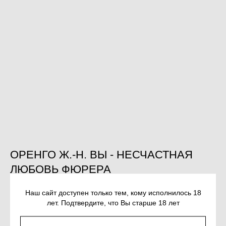
ОРЕНГО Ж.-Н. ВЫ - НЕСЧАСТНАЯ
ЛЮБОВЬ ФЮРЕРА
SKU:
978-5-17-171762-9
Наш сайт доступен только тем, кому исполнилось 18
лет. Подтвердите, что Вы старше 18 лет
1 250
р.