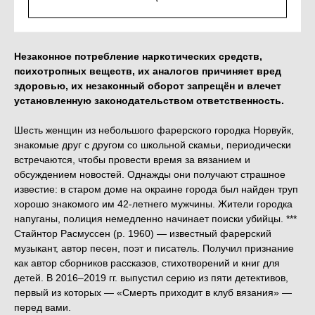
Out of stock
Незаконное потребление наркотических средств,
психотропных веществ, их аналогов причиняет вред
здоровью, их незаконный оборот запрещён и влечет
установленную законодательством ответственность.
Шесть женщин из небольшого фарерского городка Норвуйк,
знакомые друг с другом со школьной скамьи, периодически
встречаются, чтобы провести время за вязанием и
обсуждением новостей. Однажды они получают страшное
известие: в старом доме на окраине города был найден труп
хорошо знакомого им 42-летнего мужчины. Жители городка
напуганы, полиция немедленно начинает поиски убийцы. ***
Стайнтор Расмуссен (р. 1960) — известный фарерский
музыкант, автор песен, поэт и писатель. Получил признание
как автор сборников рассказов, стихотворений и книг для
детей. В 2016–2019 гг. выпустил серию из пяти детективов,
первый из которых — «Смерть приходит в клуб вязания» —
перед вами.