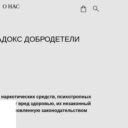
О НАС
РАДОКС ДОБРОДЕТЕЛИ
 наркотических средств, психотропных
ичиняет вред здоровью, их незаконный
ет установленную законодательством