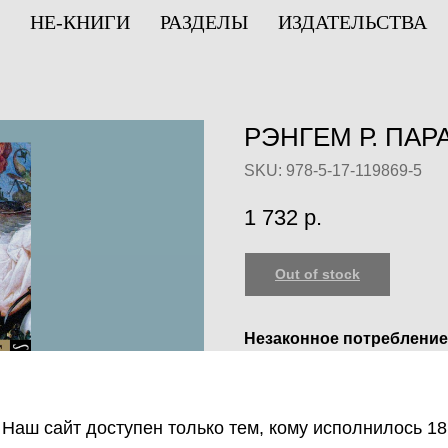
НЕ-КНИГИ
РАЗДЕЛЫ
ИЗДАТЕЛЬСТВА
РЭНГЕМ Р. ПА
SKU:
978-5-17-119869-5
1 732
р.
Out of stock
Незаконное потребление
веществ, их аналогов пр
оборот запрещён и влеч
ответственность.
Наш сайт доступен только тем, кому исполнилось 18