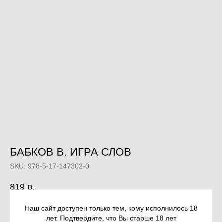
БАБКОВ В. ИГРА СЛОВ
SKU:
978-5-17-147302-0
819
р.
Наш сайт доступен только тем, кому исполнилось 18
Out of stock
лет. Подтвердите, что Вы старше 18 лет