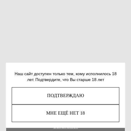
Наш сайт доступен только тем, кому исполнилось 18
лет. Подтвердите, что Вы старше 18 лет
АЛЕКСЕЕВА Н. ПОЛУНОЩНИЦА
ПОДТВЕРЖДАЮ
SKU:
978-5-17-161458-4
1 151
р.
МНЕ ЕЩЁ НЕТ 18
Out of stock