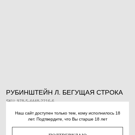
РУБИНШТЕЙН Л. БЕГУЩАЯ СТРОКА
SKU:
978-5-4448-2216-6
Наш сайт доступен только тем, кому исполнилось 18
800
р.
лет. Подтвердите, что Вы старше 18 лет
Out of stock