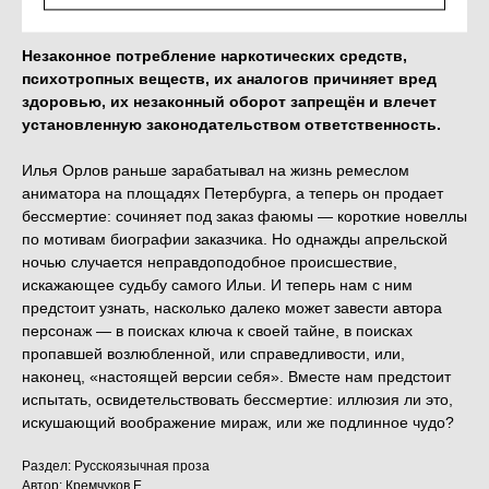
Незаконное потребление наркотических средств,
психотропных веществ, их аналогов причиняет вред
здоровью, их незаконный оборот запрещён и влечет
установленную законодательством ответственность.
Илья Орлов раньше зарабатывал на жизнь ремеслом
аниматора на площадях Петербурга, а теперь он продает
бессмертие: сочиняет под заказ фаюмы — короткие новеллы
по мотивам биографии заказчика. Но однажды апрельской
ночью случается неправдоподобное происшествие,
искажающее судьбу самого Ильи. И теперь нам с ним
предстоит узнать, насколько далеко может завести автора
персонаж — в поисках ключа к своей тайне, в поисках
пропавшей возлюбленной, или справедливости, или,
наконец, «настоящей версии себя». Вместе нам предстоит
испытать, освидетельствовать бессмертие: иллюзия ли это,
искушающий воображение мираж, или же подлинное чудо?
Раздел: Русскоязычная проза
Автор: Кремчуков Е.