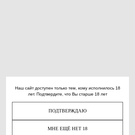
Наш сайт доступен только тем, кому исполнилось 18
КРЕМЧУКОВ Е. ФАЮМ
лет. Подтвердите, что Вы старше 18 лет
SKU:
978-5-00223-252-9
ПОДТВЕРЖДАЮ
870
р.
МНЕ ЕЩЁ НЕТ 18
КУПИТЬ