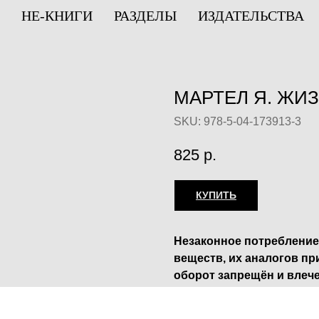
НЕ-КНИГИ
РАЗДЕЛЫ
ИЗДАТЕЛЬСТВА
МАРТЕЛ Я. ЖИ
SKU:
978-5-04-173913-3
825
р.
КУПИТЬ
Незаконное потребление
веществ, их аналогов пр
оборот запрещён и влеч
ответственность.