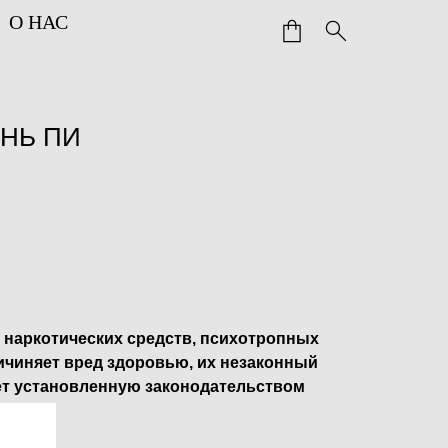
О НАС
ЗНЬ ПИ
 наркотических средств, психотропных
ичиняет вред здоровью, их незаконный
ет установленную законодательством