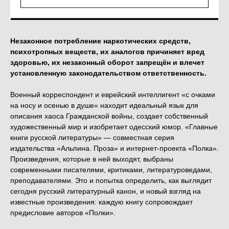
КУПИТЬ
Незаконное потребление наркотических средств,
психотропных веществ, их аналогов причиняет вред
здоровью, их незаконный оборот запрещён и влечет
установленную законодательством ответственность.
Военный корреспондент и еврейский интеллигент «с очками
на носу и осенью в душе» находит идеальный язык для
описания хаоса Гражданской войны, создает собственный
художественный мир и изобретает одесский юмор. «Главные
книги русской литературы» — совместная серия
издательства «Альпина. Проза» и интернет-проекта «Полка».
Произведения, которые в ней выходят, выбраны
современными писателями, критиками, литературоведами,
преподавателями. Это и попытка определить, как выглядит
сегодня русский литературный канон, и новый взгляд на
известные произведения: каждую книгу сопровождает
предисловие авторов «Полки».