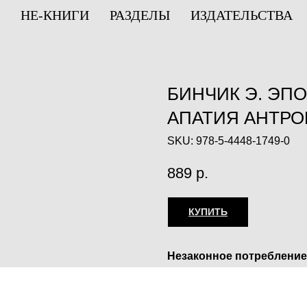
НЕ-КНИГИ
РАЗДЕЛЫ
ИЗДАТЕЛЬСТВА
БИНЧИК Э. ЭПО
АПАТИЯ АНТР
SKU:
978-5-4448-1749-0
889
р.
КУПИТЬ
Незаконное потребление
веществ, их аналогов пр
оборот запрещён и влеч
ответственность.