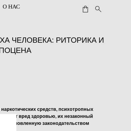
О НАС
ХА ЧЕЛОВЕКА: РИТОРИКА И
ОПОЦЕНА
 наркотических средств, психотропных
ичиняет вред здоровью, их незаконный
ет установленную законодательством