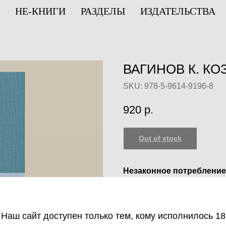
НЕ-КНИГИ
РАЗДЕЛЫ
ИЗДАТЕЛЬСТВА
ВАГИНОВ К. К
SKU:
978-5-9614-9196-8
920
р.
Out of stock
Незаконное потребление
веществ, их аналогов пр
оборот запрещён и влеч
ответственность.
Наш сайт доступен только тем, кому исполнилось 18