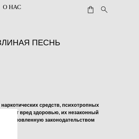
О НАС
ОЗЛИНАЯ ПЕСНЬ
 наркотических средств, психотропных
ичиняет вред здоровью, их незаконный
ет установленную законодательством