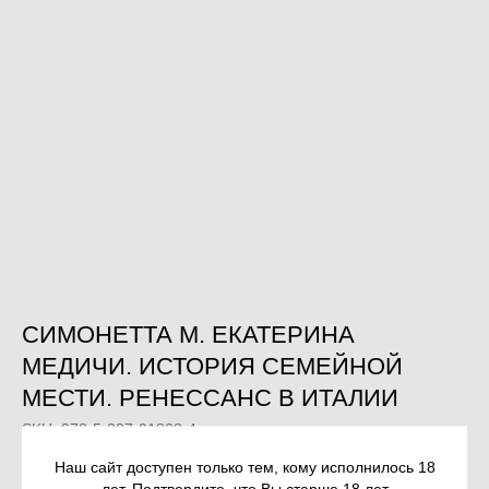
СИМОНЕТТА М. ЕКАТЕРИНА
МЕДИЧИ. ИСТОРИЯ СЕМЕЙНОЙ
МЕСТИ. РЕНЕССАНС В ИТАЛИИ
SKU:
978-5-387-01808-4
Наш сайт доступен только тем, кому исполнилось 18
3 287
р.
лет. Подтвердите, что Вы старше 18 лет