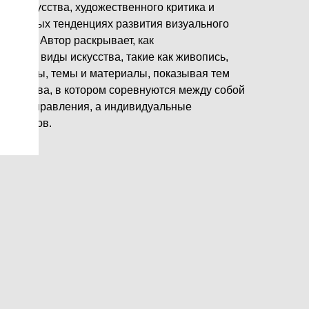
ика искусства, художественного критика и
 основных тенденциях развития визуального
ти лет. Автор раскрывает, как
онные виды искусства, такие как живопись,
кже жанры, темы и материалы, показывая тем
искусства, в котором соревнуются между собой
ы и направления, а индивидуальные
и народов.