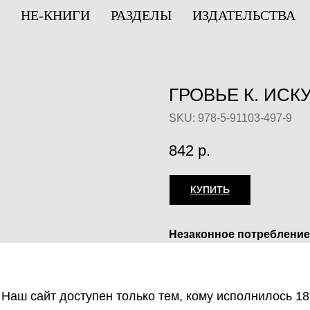
НЕ-КНИГИ
РАЗДЕЛЫ
ИЗДАТЕЛЬСТВА
ГРОВЬЕ К. ИСК
SKU:
978-5-91103-497-9
842
р.
КУПИТЬ
Незаконное потребление
веществ, их аналогов пр
оборот запрещён и влеч
ответственность.
Наш сайт доступен только тем, кому исполнилось 18