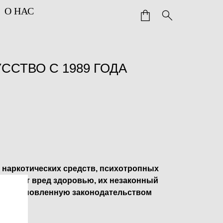
О НАС
УССТВО С 1989 ГОДА
 наркотических средств, психотропных
ичиняет вред здоровью, их незаконный
ет установленную законодательством