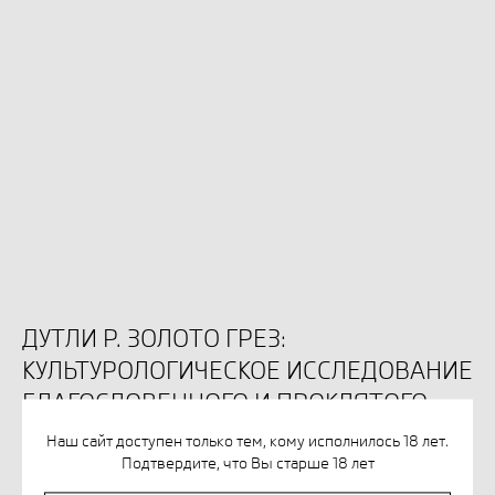
ДУТЛИ Р. ЗОЛОТО ГРЕЗ:
КУЛЬТУРОЛОГИЧЕСКОЕ ИССЛЕДОВАНИЕ
БЛАГОСЛОВЕННОГО И ПРОКЛЯТОГО
МЕТАЛЛА
Наш сайт доступен только тем, кому исполнилось 18 лет.
Подтвердите, что Вы старше 18 лет
SKU:
978-5-89059-466-2