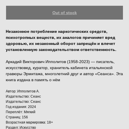
Out of stock
Незаконное потребление наркотических средств,
психотропных веществ, их аналогов причиняет вред
здоровью, их незаконный оборот запрещён и влечет
установленную законодательством ответственность.
Аркадий Викторович Ипполитов (1958-2023) — писатель,
искусствовед, куратор, хранитель кабинета итальянской
гравюры Эрмитажа, многолетний друг и автор «Сеанса». Эта
книга издана в память о нём
Автор: Ипполитов А.
Издательство: Сеанс
Издательство: Сеанс
Год издания: 2024
Переплёт: Мягкий
Страниц: 156
Возрастная маркировка: 18+
Раздел: Искусство