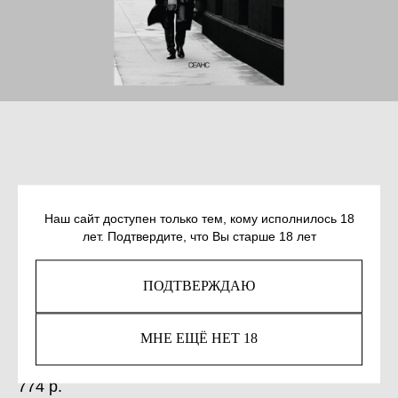
Наш сайт доступен только тем, кому исполнилось 18
лет. Подтвердите, что Вы старше 18 лет
ИППОЛИТОВ А. НАЧАЛО НОВОГО
ПОДТВЕРЖДАЮ
СТОЛЕТИЯ. ОТ ДЕКАДАНСА К
АВАНГАРДУ
МНЕ ЕЩЁ НЕТ 18
SKU:
978-5-6050193-5-0
774
р.